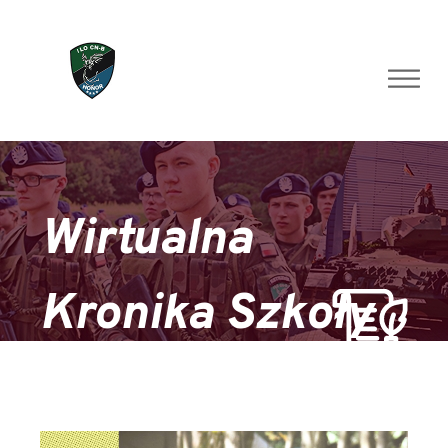
Skip
to
content
Wirtualna
Kronika Szkoły