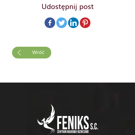
Udostępnij post
Wróć