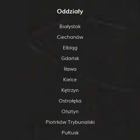
Oddziały
Białystok
Ciechanów
Elbląg
Gdańsk
Iława
Kielce
Kętrzyn
Ostrołęka
Olsztyn
Piotrków Trybunalski
Pułtusk